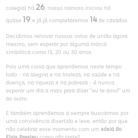
26
colegial há
, nosso namoro iniciou há
19
14
quase
e já já completaremos
de casados
.
Decidimos renovar nossos votos de união agora
mesmo, sem esperar por alguma marca
simbólica como 15, 20 ou 30 anos.
Pois uma coisa que aprendemos neste tempo
todo - na alegria e na tristeza, na saúde e na
doença, na riqueza e na pobreza - é nunca
esperar um dia a mais para dizer "eu te amo!" um
ao outro.
E também aprendemos a sempre buscarmos por
uma convivência divertida e leve, então por que
não celebrar esse momento
com um
sósia do
Elvis Presley
como
oficiante?