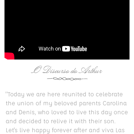
O Discurso do Arthur
"Today we are here reunited to celebrate
the union of my beloved parents Carolina
and Denis, who loved to live this day once
and decided to relive it with their son.
Let's live happy forever after and viva Las