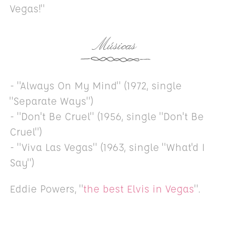
Vegas!"
Músicas
- "Always On My Mind" (1972, single
"Separate Ways")
- "Don't Be Cruel" (1956, single "
Don't Be
Cruel")
- "Viva Las Vegas" (1963, single "What'd I
Say")
Eddie Powers, "
the best Elvis in Vegas
".