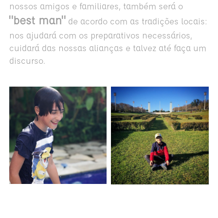
nossos amigos e familiares, também será o
"best man"
de acordo com as tradições locais:
nos ajudará com os preparativos necessários,
cuidará das nossas alianças e talvez até faça um
discurso.