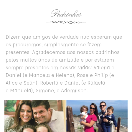
Padrinhos
Dizem que amigos de verdade não esperam que
os procuremos, simplesmente se fazem
presentes. Agradecemos aos nossos padrinhos
pelos muitos anos de amizade e por estarem
sempre presentes em nossas vidas: Valeria e
Daniel (e Manoela e Helena), Rose e Philip (e
Alice e Sean), Roberta e Daniel (e
Rafaela
e
Manuela), Simone, e Ademilson.