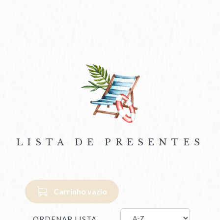
LISTA DE PRESENTES
Carrinho vazio
ORDENAR LISTA