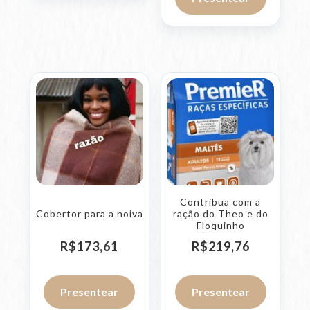
Contribua com a
Cobertor para a noiva
ração do Theo e do
Floquinho
R$
173,
61
R$
219,
76
Presentear
Presentear