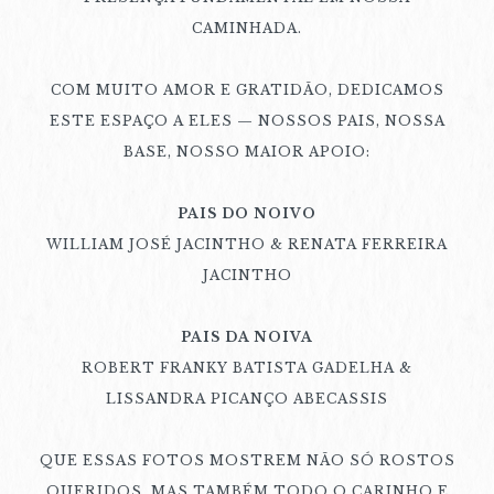
CAMINHADA.
COM MUITO AMOR E GRATIDÃO, DEDICAMOS
ESTE ESPAÇO A ELES — NOSSOS PAIS, NOSSA
BASE, NOSSO MAIOR APOIO:
PAIS DO NOIVO
WILLIAM JOSÉ JACINTHO & RENATA FERREIRA
JACINTHO
PAIS DA NOIVA
ROBERT FRANKY BATISTA GADELHA &
LISSANDRA PICANÇO ABECASSIS
QUE ESSAS FOTOS MOSTREM NÃO SÓ ROSTOS
QUERIDOS, MAS TAMBÉM TODO O CARINHO E