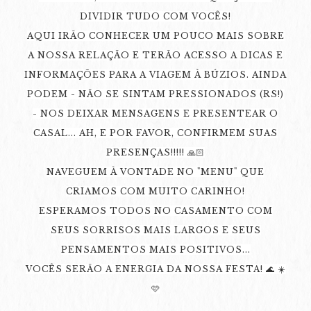
DIVIDIR TUDO COM VOCÊS!
AQUI IRÃO CONHECER UM POUCO MAIS SOBRE
A NOSSA RELAÇÃO E TERÃO ACESSO A DICAS E
INFORMAÇÕES PARA A VIAGEM À BÚZIOS. AINDA
PODEM - NÃO SE SINTAM PRESSIONADOS (RS!)
- NOS DEIXAR MENSAGENS E PRESENTEAR O
CASAL... AH, E POR FAVOR, CONFIRMEM SUAS
PRESENÇAS!!!!! 🙏🏻
NAVEGUEM À VONTADE NO "MENU" QUE
CRIAMOS COM MUITO CARINHO!
ESPERAMOS TODOS NO CASAMENTO COM
SEUS SORRISOS MAIS LARGOS E SEUS
PENSAMENTOS MAIS POSITIVOS...
VOCÊS SERÃO A ENERGIA DA NOSSA FESTA! 🌊 ☀️
🩷