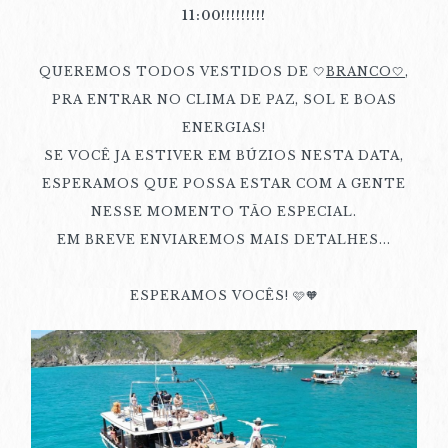
11:00!!!!!!!!!
QUEREMOS TODOS VESTIDOS DE 🤍
BRANCO🤍
,
PRA ENTRAR NO CLIMA DE PAZ, SOL E BOAS
ENERGIAS!
SE VOCÊ JA ESTIVER EM BÚZIOS NESTA DATA,
ESPERAMOS QUE POSSA ESTAR COM A GENTE
NESSE MOMENTO TÃO ESPECIAL.
EM BREVE ENVIAREMOS MAIS DETALHES...
ESPERAMOS VOCÊS! 🩷🧡