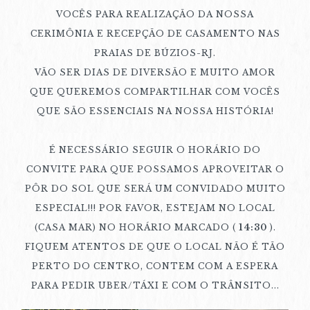
VOCÊS PARA REALIZAÇÃO DA NOSSA
CERIMÔNIA E RECEPÇÃO DE CASAMENTO NAS
PRAIAS DE BÚZIOS-RJ.
VÃO SER DIAS DE DIVERSÃO E MUITO AMOR
QUE QUEREMOS COMPARTILHAR COM VOCÊS
QUE SÃO ESSENCIAIS NA NOSSA HISTÓRIA!
É NECESSÁRIO SEGUIR O HORÁRIO DO
CONVITE PARA QUE POSSAMOS APROVEITAR O
PÔR DO SOL QUE SERÁ UM CONVIDADO MUITO
ESPECIAL!!! POR FAVOR, ESTEJAM NO LOCAL
(CASA MAR) NO HORÁRIO MARCADO (
14:30
).
FIQUEM ATENTOS DE QUE O LOCAL NÃO É TÃO
PERTO DO CENTRO, CONTEM COM A ESPERA
PARA PEDIR UBER/TÁXI E COM O TRÂNSITO...