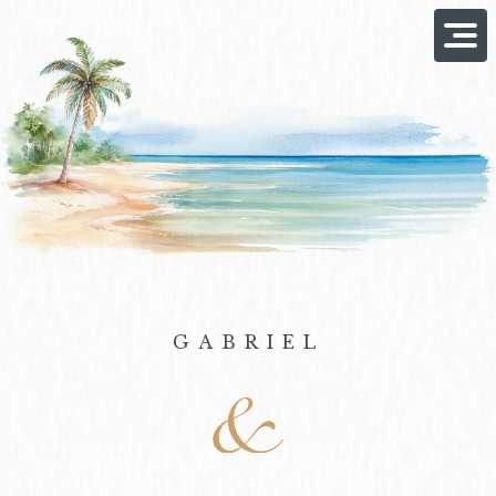
Men
princ
GABRIEL