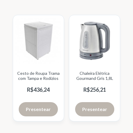
Cesto de Roupa Trama
Chaleira Elétrica
com Tampa e Rodízios
Gourmand Gris 1,8L
R$
436,
24
R$
256,
21
Presentear
Presentear