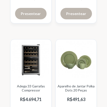
Presentear
Presentear
Adega 33 Garrafas
Aparelho de Jantar Polka
Compressor
Dots 20 Peças
R$
4.694,
71
R$
491,
63