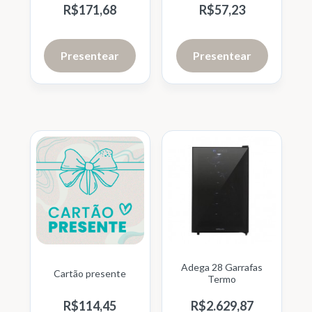
R$
171,
68
R$
57,
23
Presentear
Presentear
Adega 28 Garrafas
Cartão presente
Termo
R$
114,
45
R$
2.629,
87