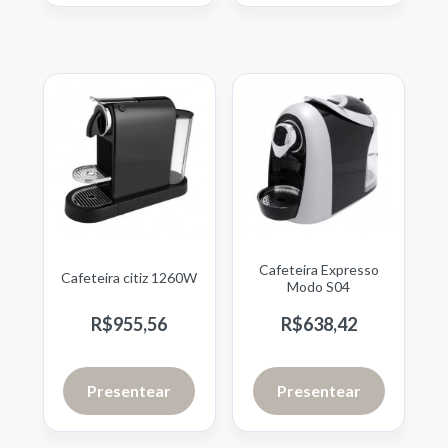
Cafeteira Expresso
Cafeteira citiz 1260W
Modo S04
R$
955,
56
R$
638,
42
Presentear
Presentear