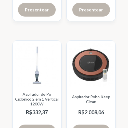
Presentear
Presentear
Aspirador de Pó
Aspirador Robo Keep
Ciclônico 2 em 1 Vertical
Clean
1200W
R$
332,
37
R$
2.008,
06