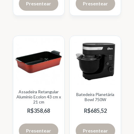
Presentear
Presentear
Assadeira Retangular
Batedeira Planetária
Alumínio Ecolon 43 cm x
Bowl 750W
21 cm
R$
358,
68
R$
685,
52
Presentear
Presentear