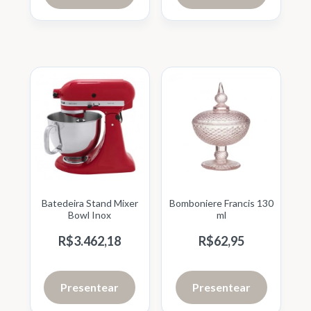
Batedeira Stand Mixer
Bomboniere Francis 130
Bowl Inox
ml
R$
3.462,
18
R$
62,
95
Presentear
Presentear