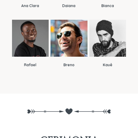
Ana Clara
Daiana
Bianca
Rafael
Breno
Kauê