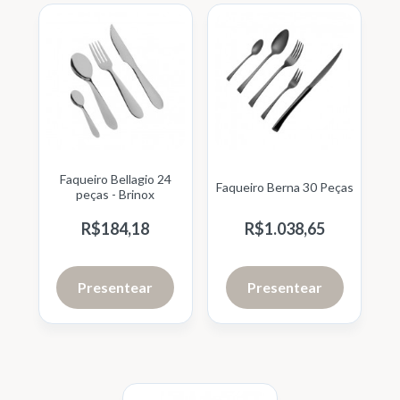
Faqueiro Bellagio 24
Faqueiro Berna 30 Peças
peças - Brinox
R$
184,
18
R$
1.038,
65
Presentear
Presentear