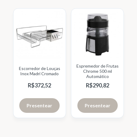
Espremedor de Frutas
Escorredor de Louças
Chrome 500 ml
Inox Madri Cromado
Automático
R$
372,
52
R$
290,
82
Presentear
Presentear