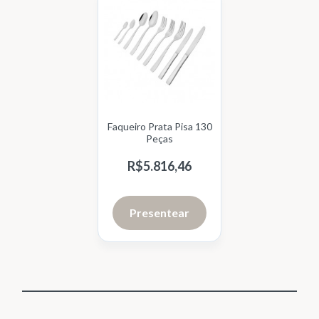
Faqueiro Prata Pisa 130
Peças
R$
5.816,
46
Presentear