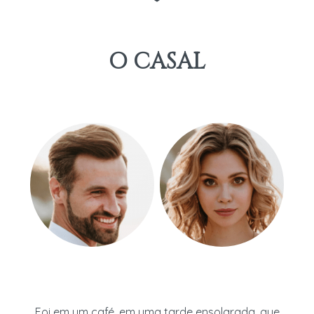
O CASAL
Foi em um café, em uma tarde ensolarada, que